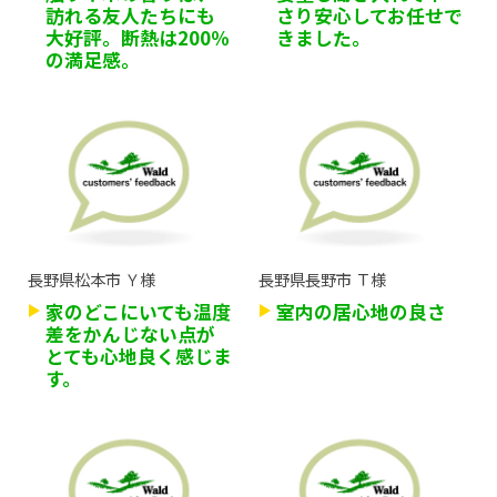
訪れる友人たちにも
さり安心してお任せで
大好評。断熱は200％
きました。
の満足感。
長野県松本市 Ｙ様
長野県長野市 Ｔ様
家のどこにいても温度
室内の居心地の良さ
差をかんじない点が
とても心地良く感じま
す。