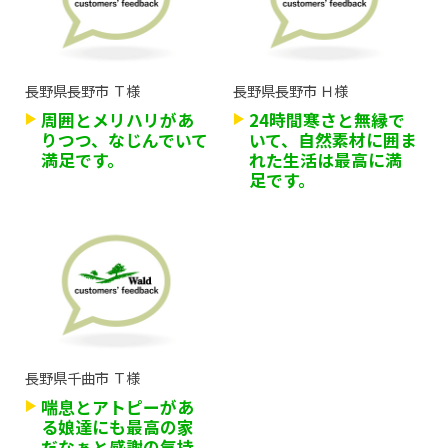
長野県長野市 Ｔ様
長野県長野市 Ｈ様
周囲とメリハリがあ
24時間寒さと無縁で
りつつ、なじんでいて
いて、自然素材に囲ま
満足です。
れた生活は最高に満
足です。
長野県千曲市 Ｔ様
喘息とアトピーがあ
る娘達にも最高の家
だなぁと感謝の気持