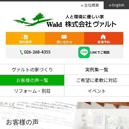
English
会社概要
資料請求
問い合わせ
来場予約
026-268-4355
LINEでご相談
ヴァルトの家づくり
実例集一覧
お客様の声一覧
ご希望に柔軟に対応
リフォーム・別荘
イベント
お客様の声